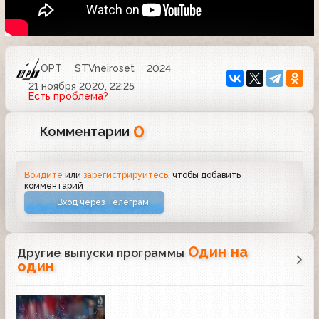
ОРТ
STVneiroset
2024
21 ноября 2020, 22:25
Есть проблема?
0
Комментарии
Войдите
или
зарегистрируйтесь
, чтобы добавить
комментарий
Вход через Телеграм
Один на
Другие выпуски программы
один