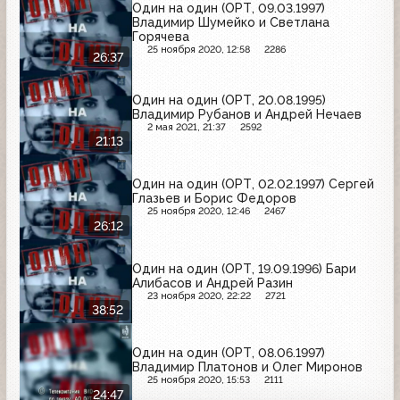
Один на один (ОРТ, 09.03.1997)
Владимир Шумейко и Светлана
Горячева
25 ноября 2020, 12:58
2286
26:37
Один на один (ОРТ, 20.08.1995)
Владимир Рубанов и Андрей Нечаев
2 мая 2021, 21:37
2592
21:13
Один на один (ОРТ, 02.02.1997) Сергей
Глазьев и Борис Федоров
25 ноября 2020, 12:46
2467
26:12
Один на один (ОРТ, 19.09.1996) Бари
Алибасов и Андрей Разин
23 ноября 2020, 22:22
2721
38:52
Один на один (ОРТ, 08.06.1997)
Владимир Платонов и Олег Миронов
25 ноября 2020, 15:53
2111
24:47