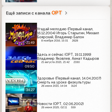
ОРТ
Ещё записи с канала
Угадай мелодию (Первый канал,
16.12.2004) Игорь Старыгин, Михаил
Боярский, Владимир Балон
8 ноября 2016, 15:01
2628
21:49
Здесь и сейчас (ОРТ, 19.11.1999)
Владимир Яковлев, Ахмат Кадыров
21 августа 2021, 21:42
2330
09:50
Здоровье (Первый канал, 14.04.2007)
Смерть на уроке физкультуры
26 июня 2015, 14:04
3124
34:27
Новости (ОРТ, 02.06.2002)
26 июня 2025, 02:11
559