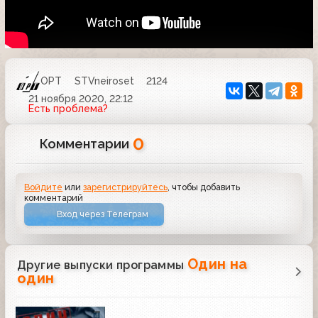
ОРТ
STVneiroset
2124
21 ноября 2020, 22:12
Есть проблема?
0
Комментарии
Войдите
или
зарегистрируйтесь
, чтобы добавить
комментарий
Вход через Телеграм
Один на
Другие выпуски программы
один