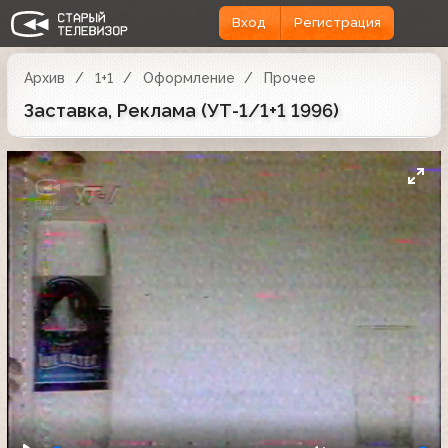
Вход
Регистрация
Архив
1+1
Оформление
Прочее
Заставка, Реклама (УТ-1/1+1 1996)