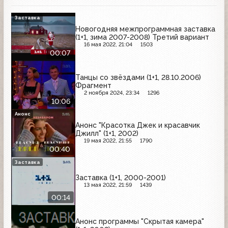
Заставка
Новогодняя межпрограммная заставка
(1+1, зима 2007-2008) Третий вариант
16 мая 2022, 21:04
1503
00:07
Танцы со звёздами (1+1, 28.10.2006)
Фрагмент
2 ноября 2024, 23:34
1296
10:06
Анонс
Анонс "Красотка Джек и красавчик
Джилл" (1+1, 2002)
19 мая 2022, 21:55
1790
00:40
Заставка
Заставка (1+1, 2000-2001)
13 мая 2022, 21:59
1439
00:14
Анонс программы "Скрытая камера"