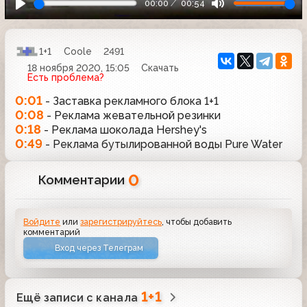
00:00
00:54
1+1
Coole
2491
18 ноября 2020, 15:05
Скачать
Есть проблема?
0:01
- Заставка рекламного блока 1+1
0:08
- Реклама жевательной резинки
0:18
- Реклама шоколада Hershey's
0:49
- Реклама бутылированной воды Pure Water
0
Комментарии
Войдите
или
зарегистрируйтесь
, чтобы добавить
комментарий
Вход через Телеграм
1+1
Ещё записи с канала