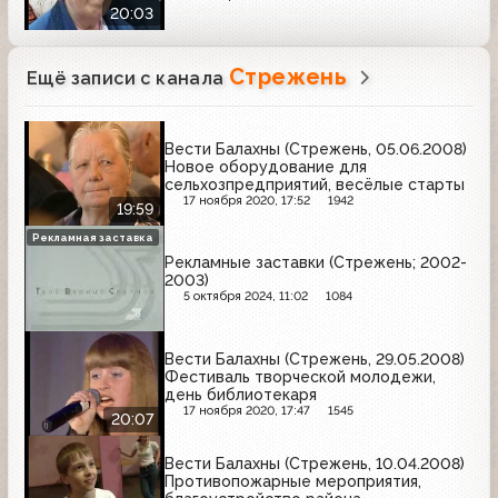
20:03
Стрежень
Ещё записи с канала
Вести Балахны (Стрежень, 05.06.2008)
Новое оборудование для
сельхозпредприятий, весёлые старты
17 ноября 2020, 17:52
1942
19:59
Рекламная заставка
Рекламные заставки (Стрежень; 2002-
2003)
5 октября 2024, 11:02
1084
Вести Балахны (Стрежень, 29.05.2008)
Фестиваль творческой молодежи,
день библиотекаря
17 ноября 2020, 17:47
1545
20:07
Вести Балахны (Стрежень, 10.04.2008)
Противопожарные мероприятия,