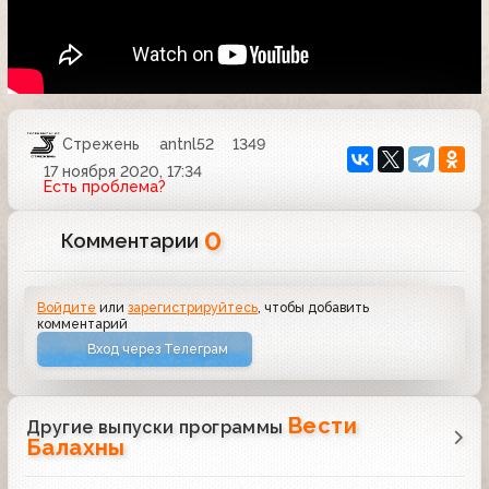
Стрежень
antnl52
1349
17 ноября 2020, 17:34
Есть проблема?
0
Комментарии
Войдите
или
зарегистрируйтесь
, чтобы добавить
комментарий
Вход через Телеграм
Вести
Другие выпуски программы
Балахны