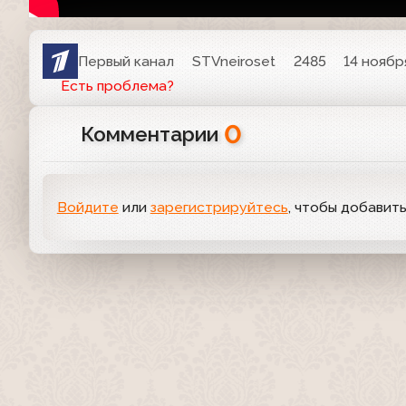
Первый канал
STVneiroset
2485
14 ноябр
Есть проблема?
0
Комментарии
Войдите
или
зарегистрируйтесь
, чтобы добавит