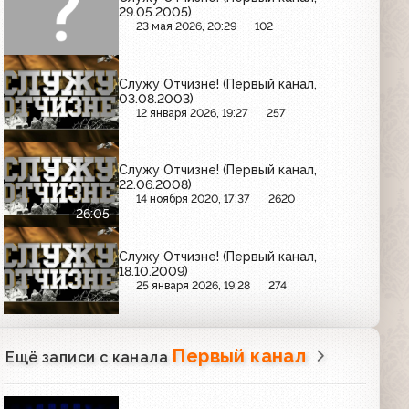
29.05.2005)
23 мая 2026, 20:29
102
Служу Отчизне! (Первый канал,
03.08.2003)
12 января 2026, 19:27
257
Служу Отчизне! (Первый канал,
22.06.2008)
14 ноября 2020, 17:37
2620
26:05
Служу Отчизне! (Первый канал,
18.10.2009)
25 января 2026, 19:28
274
Первый канал
Ещё записи с канала