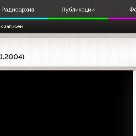
Радиоархив
Публикации
Ф
к записей
1.2004)