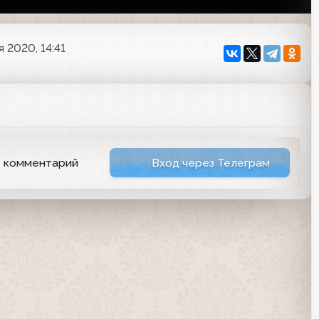
я 2020, 14:41
ь комментарий
Вход через Телеграм