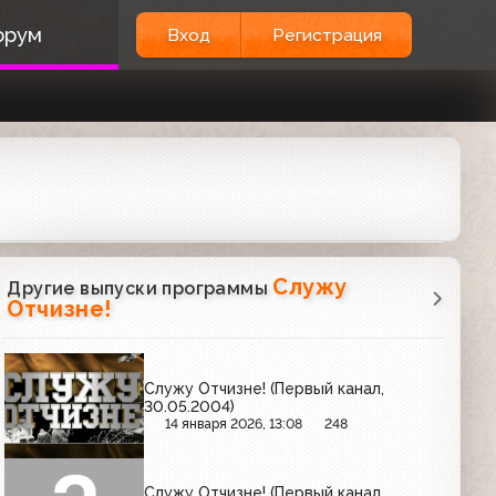
орум
Вход
Регистрация
Служу
Другие выпуски программы
Отчизне!
Служу Отчизне! (Первый канал,
30.05.2004)
14 января 2026, 13:08
248
Служу Отчизне! (Первый канал,