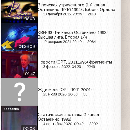
В поисках утраченного (1-й канал
Останкино, 19.10.1994) Любовь Орлова
18 декабря 2015, 20:09
2610
38:43
КВН-93 (1-й канал Останкино, 1993)
Высшая лига. Вторая 1/4
12 февраля 2021, 22:49
2084
01:36:09
Новости (ОРТ, 28.11.1996) фрагменты
3 февраля 2022, 04:23
2249
01:47
Жди меня (ОРТ, 19.11.2001)
25 июля 2026, 20:58
55
Заставка
Статическая заставка (1 канал
Останкино, 1992)
4 сентября 2020, 00:42
3202
00:03