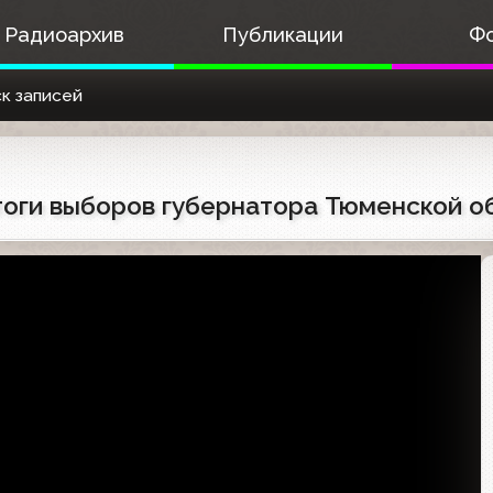
Радиоархив
Публикации
Ф
к записей
Итоги выборов губернатора Тюменской о