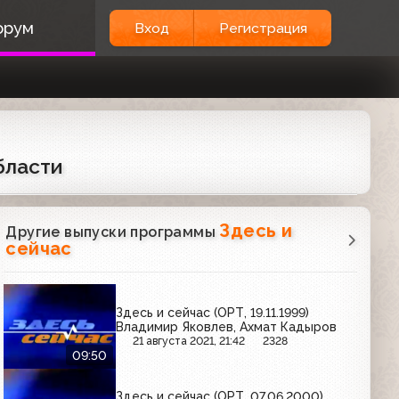
орум
Вход
Регистрация
бласти
Здесь и
Другие выпуски программы
сейчас
Здесь и сейчас (ОРТ, 19.11.1999)
Владимир Яковлев, Ахмат Кадыров
21 августа 2021, 21:42
2328
09:50
Здесь и сейчас (ОРТ, 07.06.2000)