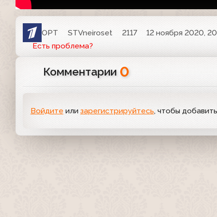
ОРТ
STVneiroset
2117
12 ноября 2020, 20
Есть проблема?
0
Комментарии
Войдите
или
зарегистрируйтесь
, чтобы добавит