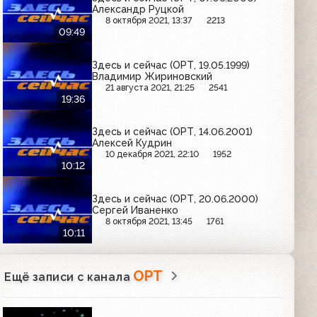
Александр Руцкой
8 октября 2021, 13:37
2213
09:49
Здесь и сейчас (ОРТ, 19.05.1999)
Владимир Жириновский
21 августа 2021, 21:25
2541
19:36
Здесь и сейчас (ОРТ, 14.06.2001)
Алексей Кудрин
10 декабря 2021, 22:10
1952
10:12
Здесь и сейчас (ОРТ, 20.06.2000)
Сергей Иваненко
8 октября 2021, 13:45
1761
10:11
ОРТ
Ещё записи с канала