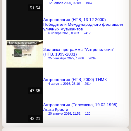
Антропология (НТВ, 25.01.2000)
"Ритуальные танцы"
12 ноября 2020, 02:09
1967
51:54
Антропология (НТВ, 13.12.2000)
Победители Международного
фестиваля уличных музыкантов
6 ноября 2020, 03:03
2417
Заставка программы
Заставка программы "Антропология"
(НТВ, 1999-2001)
25 сентября 2022, 19:06
2034
Антропология (НТВ, 2000) ТНМК
4 августа 2016, 23:16
2914
47:35
Антропология (Телеэкспо, 19.02.1998)
Агата Кристи
20 апреля 2026, 11:52
120