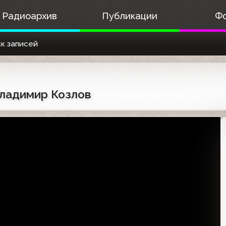
Радиоархив
Публикации
Ф
к записей
Владимир Козлов