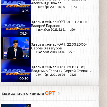
Александр Ткачев
9 октября 2021, 16:29
2073
10:25
Здесь и сейчас (ОРТ, 30.10.2000)
Валерий Баранов
4 декабря 2021, 22:51
1664
09:54
Здесь и сейчас (ОРТ, 22.03.2000)
Сергей Хетагуров
15 апреля 2018, 13:14
2761
10:36
Здесь и сейчас (ОРТ, 29.11.2000)
Владимир Елагин и Сергей Степашин
9 октября 2021, 16:26
2326
09:30
ОРТ
Ещё записи с канала