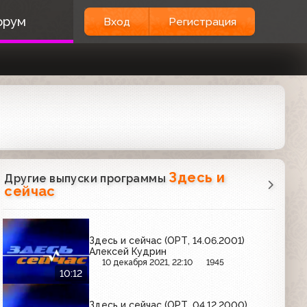
орум
Вход
Регистрация
Здесь и
Другие выпуски программы
сейчас
Здесь и сейчас (ОРТ, 14.06.2001)
Алексей Кудрин
10 декабря 2021, 22:10
1945
10:12
Здесь и сейчас (ОРТ, 04.12.2000)