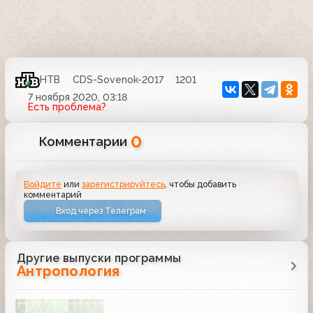
НТВ
CDS-Sovenok-2017
1201
7 ноября 2020, 03:18
Есть проблема?
0
Комментарии
Войдите
или
зарегистрируйтесь
, чтобы добавить
комментарий
Вход через Телеграм
Другие выпуски программы
Антропология