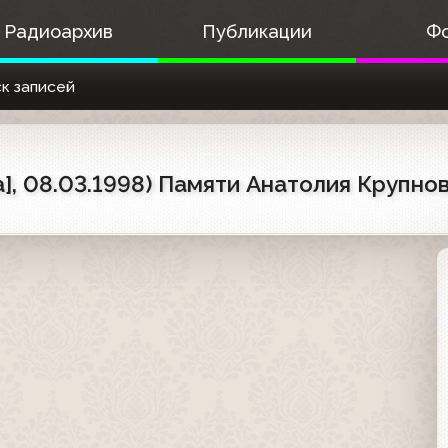
Радиоархив
Публикации
Ф
к записей
], 08.03.1998) Памяти Анатолия Крупнов