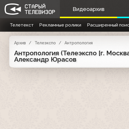
Видеоархив
Телетекст
Рекламные ролики
Расширенный поис
Архив
Телеэкспо
Антропология
Антропология (Телеэкспо [г. Москва
Александр Юрасов