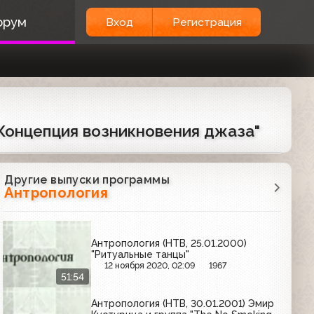
орум
Вход
Регистрация
 Концепция возникновения джаза"
Другие выпуски программы
Антропология
Антропология (НТВ, 25.01.2000)
"Ритуальные танцы"
12 ноября 2020, 02:09
1967
51:54
Антропология (НТВ, 30.01.2001) Эмир