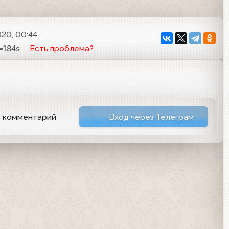
020, 00:44
=184s
Есть проблема?
ь комментарий
Вход через Телеграм