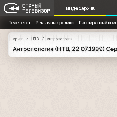
Видеоархив
Телетекст
Рекламные ролики
Расширенный поис
Архив
НТВ
Антропология
Антропология (НТВ, 22.07.1999) Се