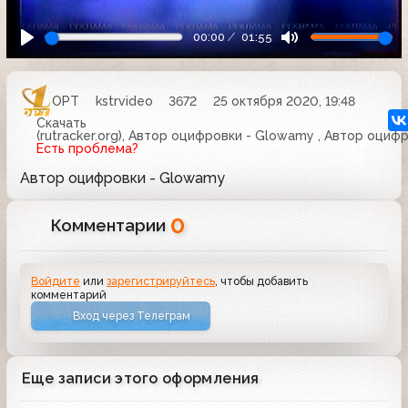
00:00
01:55
ОРТ
kstrvideo
3672
25 октября 2020, 19:48
Скачать
(rutracker.org), Автор оцифровки - Glowamy , Автор оци
Есть проблема?
Автор оцифровки - Glowamy
0
Комментарии
Войдите
или
зарегистрируйтесь
, чтобы добавить
комментарий
Вход через Телеграм
Еще записи этого оформления