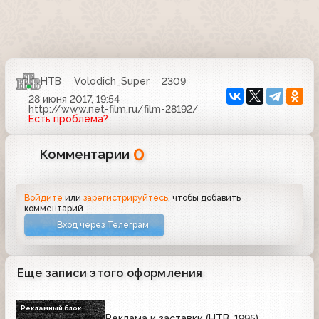
НТВ
Volodich_Super
2309
28 июня 2017, 19:54
http://www.net-film.ru/film-28192/
Есть проблема?
0
Комментарии
Войдите
или
зарегистрируйтесь
, чтобы добавить
комментарий
Вход через Телеграм
Еще записи этого оформления
Рекламный блок
Реклама и заставки (НТВ, 1995)