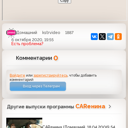
Домашний
kstrvideo
1887
6 октября 2020, 19:55
Есть проблема?
0
Комментарии
Войдите
или
зарегистрируйтесь
, чтобы добавить
комментарий
Вход через Телеграм
CARенина
Другие выпуски программы
CARенина (Домашний, 18.04.2006) 54