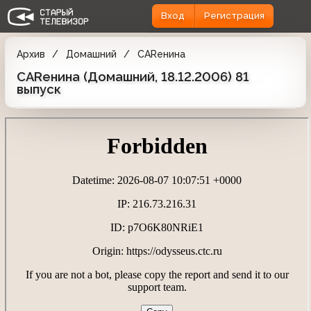
Вход
Регистрация
Архив
Домашний
CARенина
CARенина (Домашний, 18.12.2006) 81
выпуск