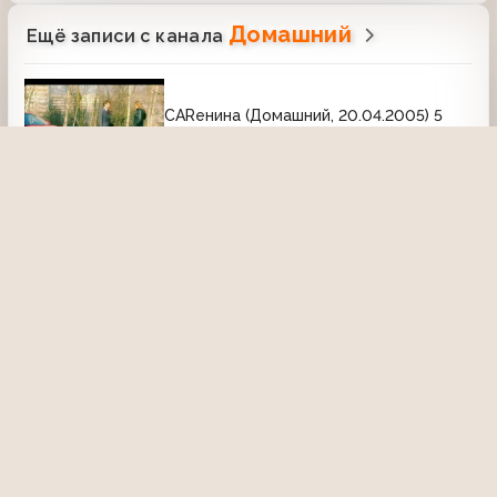
Домашний
Ещё записи с канала
CARенина (Домашний, 20.04.2005) 5
выпуск
6 октября 2020, 18:46
1628
CARенина (Домашний, 04.12.2006) 79
выпуск
6 октября 2020, 19:54
2010
Декоративные страсти (Домашний,
2007) Фрагмент
10 марта 2021, 19:41
2355
08:13
Городское путешествие (Домашний,
27.01.2007) Москва. Хамовники
3 мая 2025, 23:00
881