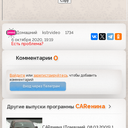
Домашний
kstrvideo
1734
6 октября 2020, 19:19
Есть проблема?
0
Комментарии
Войдите
или
зарегистрируйтесь
, чтобы добавить
комментарий
Вход через Телеграм
CARенина
Другие выпуски программы
CARенина (Домашний, 08.03.2005) 1