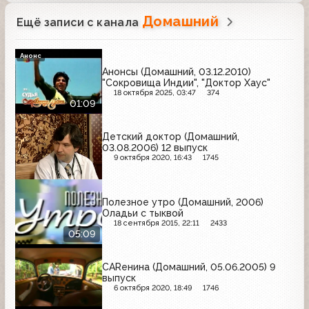
Домашний
Ещё записи с канала
Анонс
Анонсы (Домашний, 03.12.2010)
"Сокровища Индии", "Доктор Хаус"
18 октября 2025, 03:47
374
01:09
Детский доктор (Домашний,
03.08.2006) 12 выпуск
9 октября 2020, 16:43
1745
Полезное утро (Домашний, 2006)
Оладьи с тыквой
18 сентября 2015, 22:11
2433
05:09
CARенина (Домашний, 05.06.2005) 9
выпуск
6 октября 2020, 18:49
1746