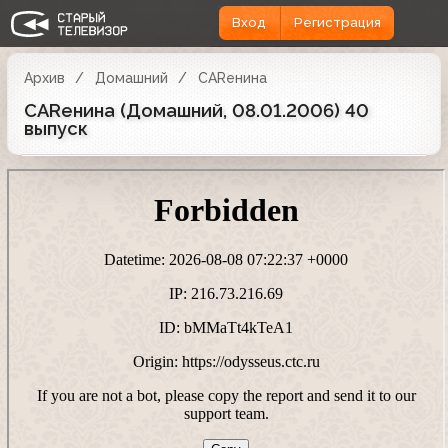
Вход
Регистрация
Архив
Домашний
CARенина
CARенина (Домашний, 08.01.2006) 40
выпуск