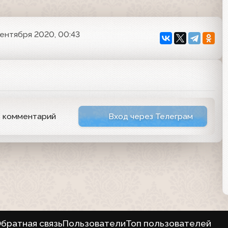
сентября 2020, 00:43
ь комментарий
Вход через Телеграм
братная связь
Пользователи
Топ пользователей