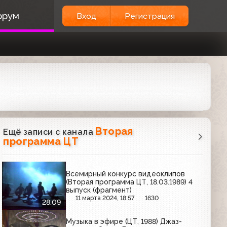
орум
Вход
Регистрация
Вторая
Ещё записи с канала
программа ЦТ
Всемирный конкурс видеоклипов
(Вторая программа ЦТ, 18.03.1989) 4
выпуск (фрагмент)
11 марта 2024, 18:57
1630
28:09
Музыка в эфире (ЦТ, 1988) Джаз-