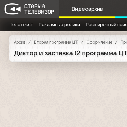
Видеоархив
Телетекст
Рекламные ролики
Расширенный поис
Архив
Вторая программа ЦТ
Оформление
Пр
Диктор и заставка (2 программа ЦТ