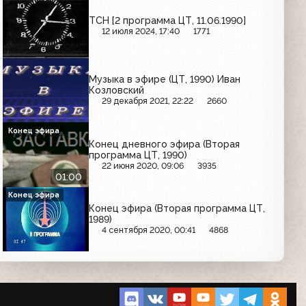
ТСН [2 программа ЦТ, 11.06.1990]
12 июля 2024, 17:40
1771
Музыка в эфире (ЦТ, 1990) Иван
Козловский
29 декабря 2021, 22:22
2660
Конец эфира
Конец дневного эфира (Вторая
программа ЦТ, 1990)
22 июня 2020, 09:06
3935
01:00
Конец эфира
Конец эфира (Вторая программа ЦТ,
1989)
4 сентября 2020, 00:41
4868