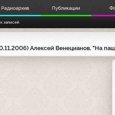
Радиоархив
Публикации
Ф
к записей
10.11.2006) Алексей Венецианов. "На паш