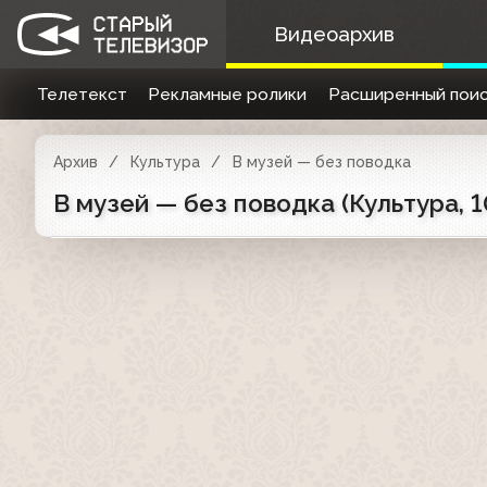
Видеоархив
Телетекст
Рекламные ролики
Расширенный поис
Архив
Культура
В музей — без поводка
В музей — без поводка (Культура, 