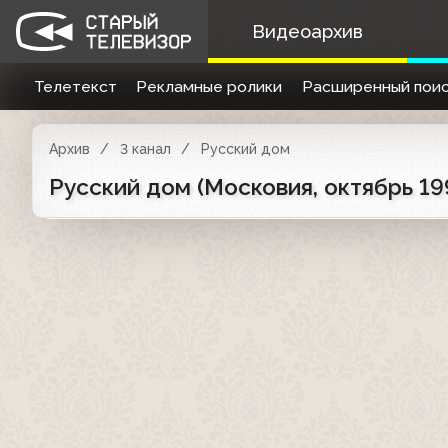
Видеоархив
Телетекст
Рекламные ролики
Расширенный поис
Архив
3 канал
Русский дом
Русский дом (Московия, октябрь 19