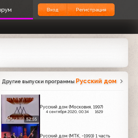
орум
Вход
Регистрация
Русский дом
Другие выпуски программы
Русский дом (Московия, 1997)
4 сентября 2020, 00:34
1629
52:55
Русский дом (МТК, ~1993) 1 часть