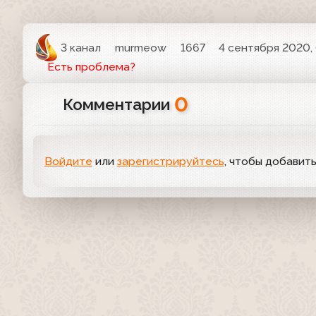
3 канал
murmeow
1667
4 сентября 2020,
Есть проблема?
0
Комментарии
Войдите
или
зарегистрируйтесь
, чтобы добавит