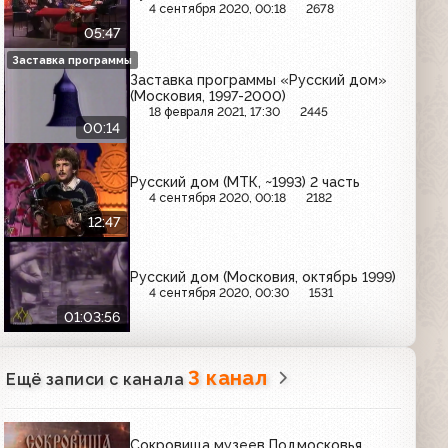
4 сентября 2020, 00:18
2678
05:47
Заставка программы
Заставка программы «Русский дом»
(Московия, 1997-2000)
18 февраля 2021, 17:30
2445
00:14
Русский дом (МТК, ~1993) 2 часть
4 сентября 2020, 00:18
2182
12:47
Русский дом (Московия, октябрь 1999)
4 сентября 2020, 00:30
1531
01:03:56
3 канал
Ещё записи с канала
Сокровища музеев Подмосковья