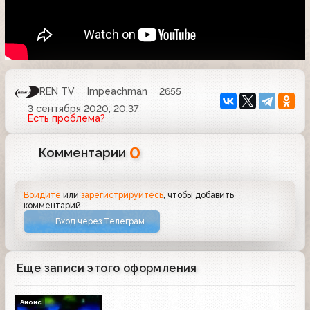
REN TV
Impeachman
2655
3 сентября 2020, 20:37
Есть проблема?
0
Комментарии
Войдите
или
зарегистрируйтесь
, чтобы добавить
комментарий
Вход через Телеграм
Еще записи этого оформления
Анонс