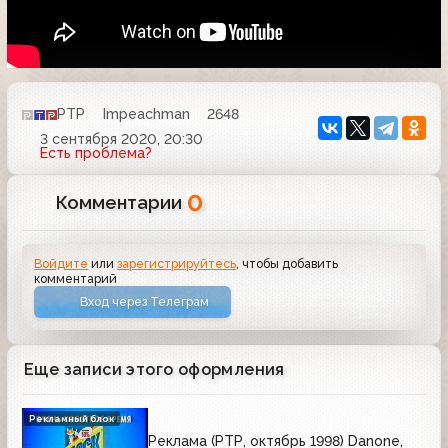
РТР
Impeachman
2648
3 сентября 2020, 20:30
Есть проблема?
0
Комментарии
Войдите
или
зарегистрируйтесь
, чтобы добавить
комментарий
Вход через Телеграм
Еще записи этого оформления
Рекламный блок
Реклама (РТР, октябрь 1998) Danone,