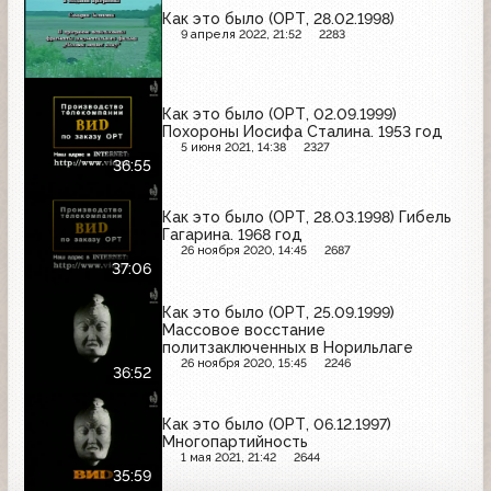
Как это было (ОРТ, 28.02.1998)
9 апреля 2022, 21:52
2283
Как это было (ОРТ, 02.09.1999)
Похороны Иосифа Сталина. 1953 год
5 июня 2021, 14:38
2327
36:55
Как это было (ОРТ, 28.03.1998) Гибель
Гагарина. 1968 год
26 ноября 2020, 14:45
2687
37:06
Как это было (ОРТ, 25.09.1999)
Массовое восстание
политзаключенных в Норильлаге
26 ноября 2020, 15:45
2246
36:52
Как это было (ОРТ, 06.12.1997)
Многопартийность
1 мая 2021, 21:42
2644
35:59