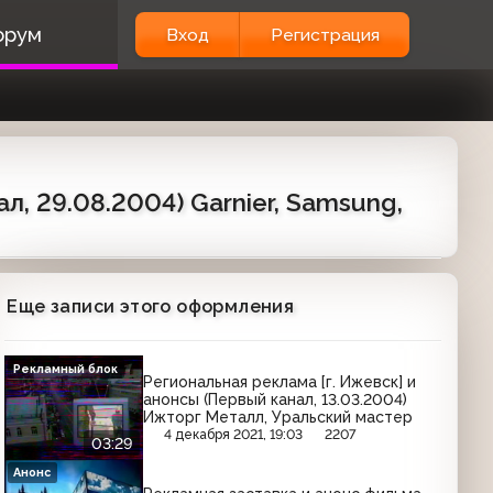
орум
Вход
Регистрация
, 29.08.2004) Garnier, Samsung,
Еще записи этого оформления
Рекламный блок
Региональная реклама [г. Ижевск] и
анонсы (Первый канал, 13.03.2004)
Ижторг Металл, Уральский мастер
4 декабря 2021, 19:03
2207
03:29
Анонс