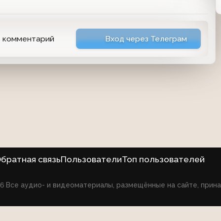
ь комментарий
Вход через Телеграм
братная связь
Пользователи
Топ пользователей
026 Все аудио- и видеоматериалы, размещённые на сайте, при