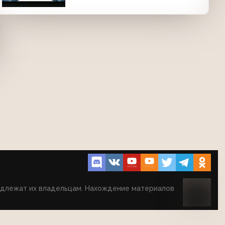
надлежат их владельцам. Нахождение материалов