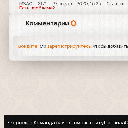
MSAO
2171
27 августа 2020, 16:25
Скачать
Есть проблема?
0
Комментарии
Войдите
или
зарегистрируйтесь
, чтобы добавит
О проекте
Команда сайта
Помочь сайту
Правила
О