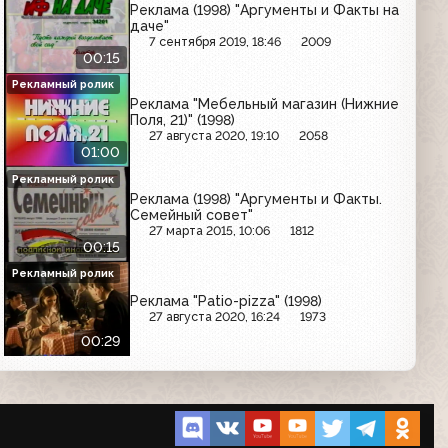
Реклама (1998) "Аргументы и Факты на
даче"
7 сентября 2019, 18:46
2009
00:15
Рекламный ролик
Реклама "Мебельный магазин (Нижние
Поля, 21)" (1998)
27 августа 2020, 19:10
2058
01:00
Рекламный ролик
Реклама (1998) "Аргументы и Факты.
Семейный совет"
27 марта 2015, 10:06
1812
00:15
Рекламный ролик
Реклама "Patio-pizza" (1998)
27 августа 2020, 16:24
1973
00:29