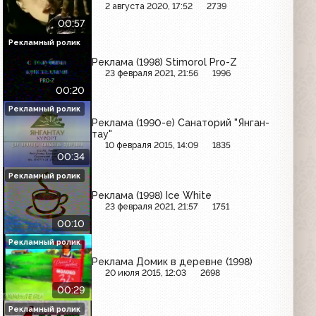
2 августа 2020, 17:52
2739
00:57
Рекламный ролик
Реклама (1998) Stimorol Pro-Z
23 февраля 2021, 21:56
1996
00:20
Рекламный ролик
Реклама (1990-е) Санаторий "Янган-
тау"
10 февраля 2015, 14:09
1835
00:34
Рекламный ролик
Реклама (1998) Ice White
23 февраля 2021, 21:57
1751
00:10
Рекламный ролик
Реклама Домик в деревне (1998)
20 июля 2015, 12:03
2698
00:29
Рекламный ролик