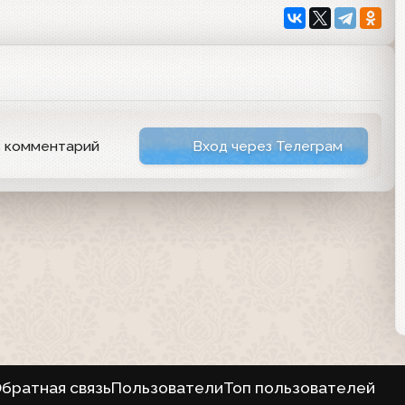
ь комментарий
Вход через Телеграм
братная связь
Пользователи
Топ пользователей