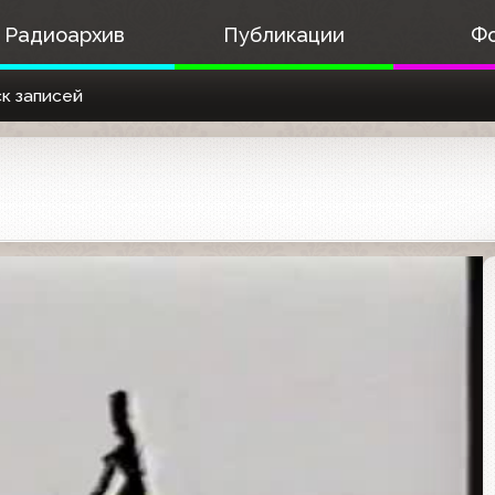
Радиоархив
Публикации
Ф
к записей