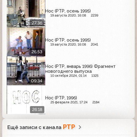
Нос (РТР, осень 1995)
19 августа 2020, 16:08
2239
27:36
Нос (РТР, осень 1995)
19 августа 2020, 16:08
2041
26:53
Нос (РТР, январь 1996) Фрагмент
новогоднего выпуска
10 октября 2024, 01:14
1325
09:34
Нос (РТР, 1996)
25 февраля 2021, 17:24
2184
26:18
РТР
Ещё записи с канала