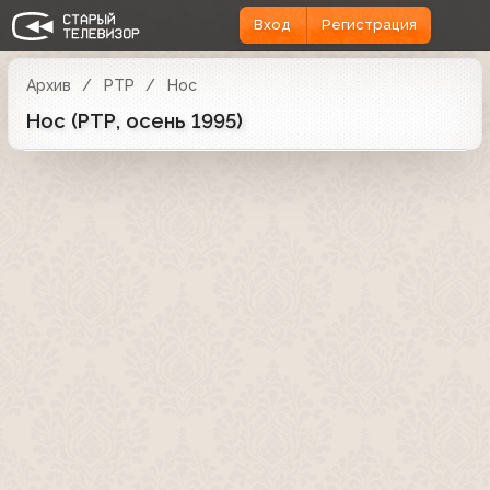
Вход
Регистрация
Архив
РТР
Нос
Нос (РТР, осень 1995)