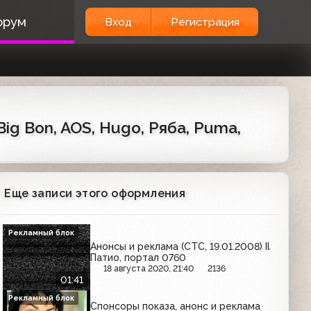
орум
Вход
Регистрация
ig Bon, AOS, Hugo, Ряба, Puma,
Еще записи этого оформления
Рекламный блок
Анонсы и реклама (СТС, 19.01.2008) Il
Патио, портал 0760
18 августа 2020, 21:40
2136
01:41
Рекламный блок
Спонсоры показа, анонс и реклама