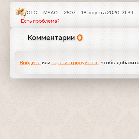
СТС
MSAO
2807
18 августа 2020, 21:39
Есть проблема?
0
Комментарии
Войдите
или
зарегистрируйтесь
, чтобы добавит