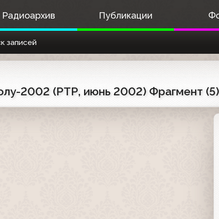
Радиоархив
Публикации
Ф
к записей
лу-2002 (РТР, июнь 2002) Фрагмент (5)