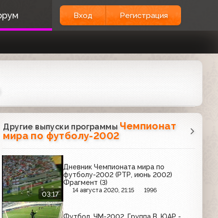
орум
Вход
Регистрация
Чемпионат
Другие выпуски программы
мира по футболу-2002
Дневник Чемпионата мира по
футболу-2002 (РТР, июнь 2002)
Фрагмент (3)
14 августа 2020, 21:15
1996
03:17
Футбол. ЧМ-2002. Группа B. ЮАР -