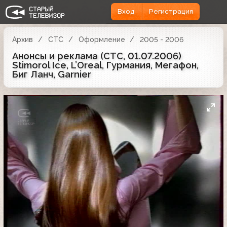
Вход
Регистрация
Архив
СТС
Оформление
2005 - 2006
Анонсы и реклама (СТС, 01.07.2006)
Stimorol Ice, L’Oreal, Гурмания, Мегафон,
Биг Ланч, Garnier