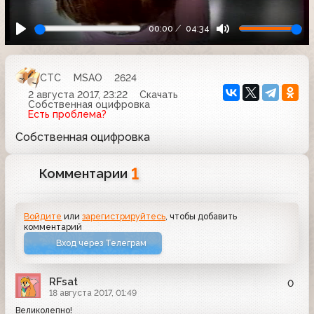
00:00
04:34
СТС
MSAO
2624
2 августа 2017, 23:22
Скачать
Собственная оцифровка
Есть проблема?
Собственная оцифровка
1
Комментарии
Войдите
или
зарегистрируйтесь
, чтобы добавить
комментарий
Вход через Телеграм
RFsat
0
18 августа 2017, 01:49
Великолепно!