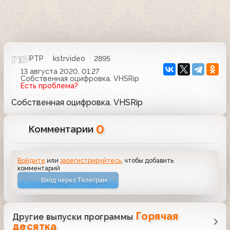
РТР
kstrvideo
2895
13 августа 2020, 01:27
Собственная оцифровка. VHSRip
Есть проблема?
Собственная оцифровка. VHSRip
0
Комментарии
Войдите
или
зарегистрируйтесь
, чтобы добавить
комментарий
Вход через Телеграм
Горячая
Другие выпуски программы
десятка