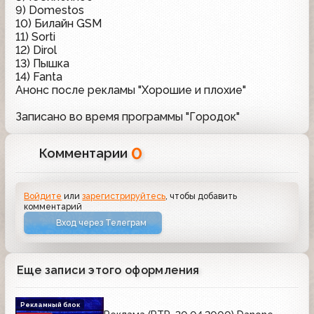
9) Domestos
10) Билайн GSM
11) Sorti
12) Dirol
13) Пышка
14) Fanta
Анонс после рекламы "Хорошие и плохие"
Записано во время программы "Городок"
0
Комментарии
Войдите
или
зарегистрируйтесь
, чтобы добавить
комментарий
Вход через Телеграм
Еще записи этого оформления
Рекламный блок