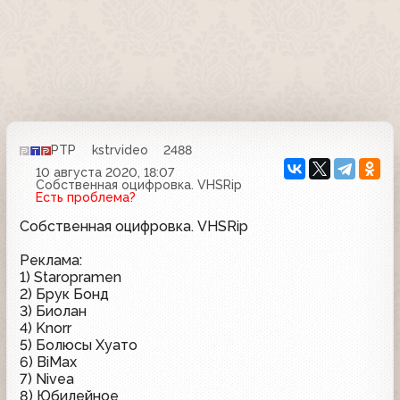
РТР
kstrvideo
2488
10 августа 2020, 18:07
Собственная оцифровка. VHSRip
Есть проблема?
Собственная оцифровка. VHSRip
Реклама:
1) Staropramen
2) Брук Бонд
3) Биолан
4) Knorr
5) Болюсы Хуато
6) BiMax
7) Nivea
8) Юбилейное