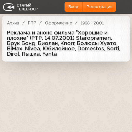
Вход
Регистрация
Архив
РТР
Оформление
1998 - 2001
Реклама и анонс фильма "Хорошие и
плохие" (РТР, 14.07.2001) Staropramen,
Брук Бонд, Биолан, Knorr, Болюсы Хуато,
BiMax, Nivea, Юбилейное, Domestos, Sorti,
Dirol, Пышка, Fanta