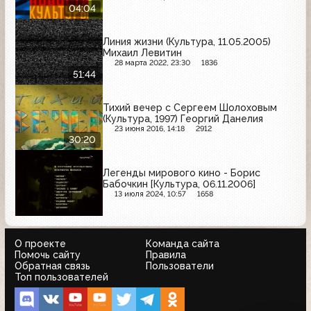
04:04
Линия жизни (Культура, 11.05.2005)
Михаил Левитин
28 марта 2022, 23:30
1836
51:44
Тихий вечер с Сергеем Шолоховым
(Культура, 1997) Георгий Данелия
23 июня 2016, 14:18
2912
30:20
Легенды мирового кино - Борис
Бабочкин [Культура, 06.11.2006]
13 июля 2024, 10:57
1658
О проекте
Команда сайта
Помочь сайту
Правила
Обратная связь
Пользователи
Топ пользователей