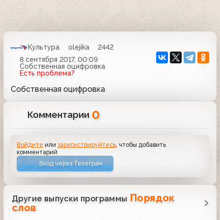
Культура
olejika
2442
8 сентября 2017, 00:09
Собственная оцифровка
Есть проблема?
Собственная оцифровка
0
Комментарии
Войдите
или
зарегистрируйтесь
, чтобы добавить
комментарий
Вход через Телеграм
Порядок
Другие выпуски программы
слов