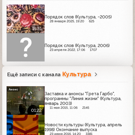
Порядок слов (Культура, ~2005)
28 января 2025, 19:20
625
15:31
Порядок слов (Культура, 2006)
23 апреля 2022, 17:06
1707
Культура
Ещё записи с канала
Анонс
Заставка и анонсы "Грета Гарбо",
программы "Линия жизни" (Культура,
январь 2003)
11 мая 2015, 11:06
2145
01:22
Новости культуры (Культура, апрель
1998) Окончание выпуска
23 июня 2016, 14:20
3381