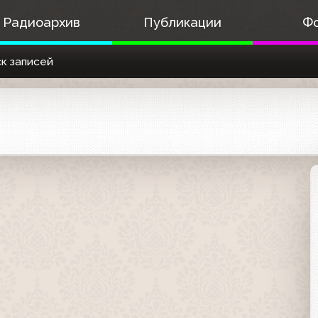
Радиоархив
Публикации
Ф
к записей