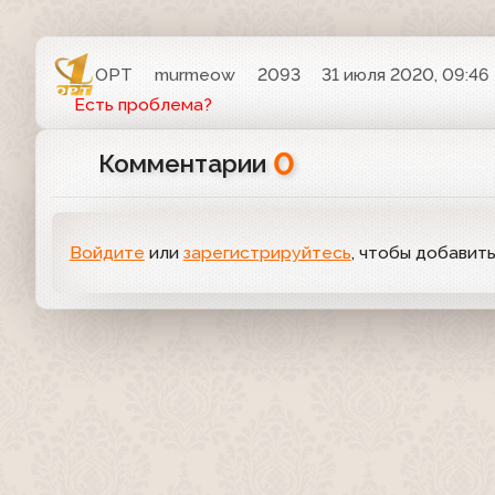
ОРТ
murmeow
2093
31 июля 2020, 09:46
Есть проблема?
0
Комментарии
Войдите
или
зарегистрируйтесь
, чтобы добавит