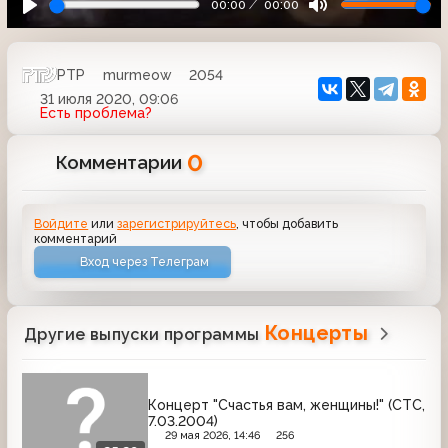
00:00
00:00
РТР
murmeow
2054
31 июля 2020, 09:06
Есть проблема?
0
Комментарии
Войдите
или
зарегистрируйтесь
, чтобы добавить
комментарий
Вход через Телеграм
Концерты
Другие выпуски программы
Концерт "Счастья вам, женщины!" (СТС,
7.03.2004)
29 мая 2026, 14:46
256