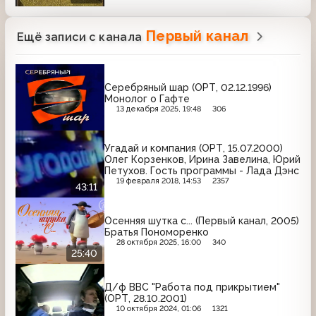
Первый канал
Ещё записи с канала
Серебряный шар (ОРТ, 02.12.1996)
Монолог о Гафте
13 декабря 2025, 19:48
306
Угадай и компания (ОРТ, 15.07.2000)
Олег Корзенков, Ирина Завелина, Юрий
Петухов. Гость программы - Лада Дэнс
19 февраля 2018, 14:53
2357
43:11
Осенняя шутка с... (Первый канал, 2005)
Братья Пономоренко
28 октября 2025, 16:00
340
25:40
Д/ф BBC "Работа под прикрытием"
(ОРТ, 28.10.2001)
10 октября 2024, 01:06
1321