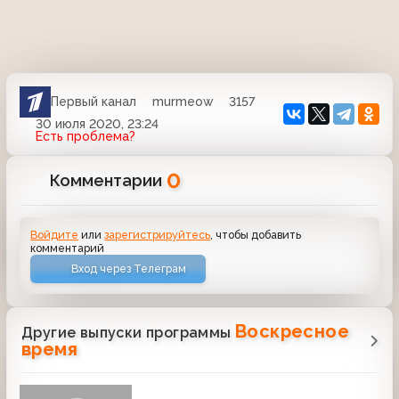
Первый канал
murmeow
3157
30 июля 2020, 23:24
Есть проблема?
0
Комментарии
Войдите
или
зарегистрируйтесь
, чтобы добавить
комментарий
Вход через Телеграм
Воскресное
Другие выпуски программы
время