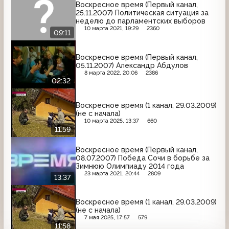
Воскресное время (Первый канал,
25.11.2007) Политическая ситуация за
неделю до парламентских выборов
10 марта 2021, 19:29
2360
09:11
Воскресное время (Первый канал,
05.11.2007) Александр Абдулов
8 марта 2022, 20:06
2386
02:32
Воскресное время (1 канал, 29.03.2009)
(не с начала)
10 марта 2025, 13:37
660
11:59
Воскресное время (Первый канал,
08.07.2007) Победа Сочи в борьбе за
Зимнюю Олимпиаду 2014 года
23 марта 2021, 20:44
2809
13:37
Воскресное время (1 канал, 29.03.2009)
(не с начала)
7 мая 2025, 17:57
579
11:58