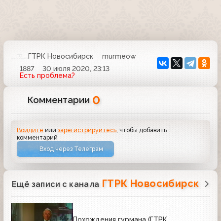
ГТРК Новосибирск
murmeow
1887
30 июля 2020, 23:13
Есть проблема?
0
Комментарии
Войдите
или
зарегистрируйтесь
, чтобы добавить
комментарий
Вход через Телеграм
ГТРК Новосибирск
Ещё записи с канала
Похождения гурмана (ГТРК