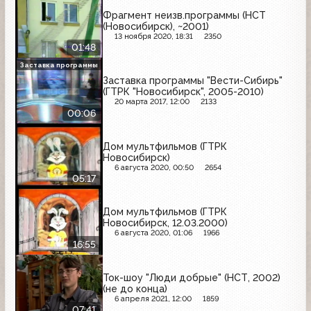
Фрагмент неизв.программы (НСТ
(Новосибирск), ~2001)
13 ноября 2020, 18:31
2350
01:48
Заставка программы
Заставка программы "Вести-Сибирь"
(ГТРК "Новосибирск", 2005-2010)
20 марта 2017, 12:00
2133
00:06
Дом мультфильмов (ГТРК
Новосибирск)
6 августа 2020, 00:50
2654
05:17
Дом мультфильмов (ГТРК
Новосибирск, 12.03.2000)
6 августа 2020, 01:06
1966
16:55
Ток-шоу "Люди добрые" (НСТ, 2002)
(не до конца)
6 апреля 2021, 12:00
1859
07:41