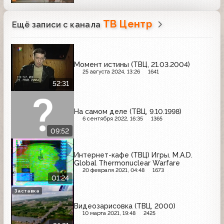
ТВ Центр
Ещё записи с канала
Момент истины (ТВЦ, 21.03.2004)
25 августа 2024, 13:26
1641
52:31
На самом деле (ТВЦ, 9.10.1998)
6 сентября 2022, 16:35
1365
09:52
Интернет-кафе (ТВЦ) Игры. M.A.D.
Global Thermonuclear Warfare
20 февраля 2021, 04:48
1673
01:24
Заставка
Видеозарисовка (ТВЦ, 2000)
10 марта 2021, 19:48
2425