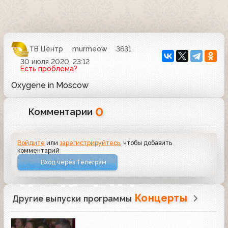
ТВ Центр
murmeow
3631
30 июля 2020, 23:12
Есть проблема?
Oxygene in Moscow
0
Комментарии
Войдите
или
зарегистрируйтесь
, чтобы добавить
комментарий
Вход через Телеграм
Концерты
Другие выпуски программы