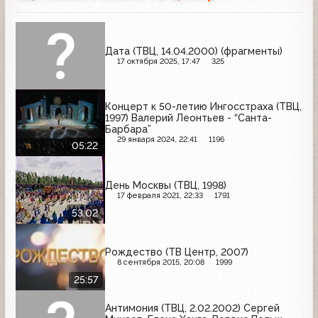
Дата (ТВЦ, 14.04.2000) (фрагменты)
17 октября 2025, 17:47
325
Концерт к 50-летию Ингосстраха (ТВЦ,
1997) Валерий Леонтьев - “Санта-
Барбара”
29 января 2024, 22:41
1196
05:22
День Москвы (ТВЦ, 1998)
17 февраля 2021, 22:33
1791
53:02
Рождество (ТВ Центр, 2007)
8 сентября 2015, 20:08
1999
25:57
Антимония (ТВЦ, 2.02.2002) Сергей