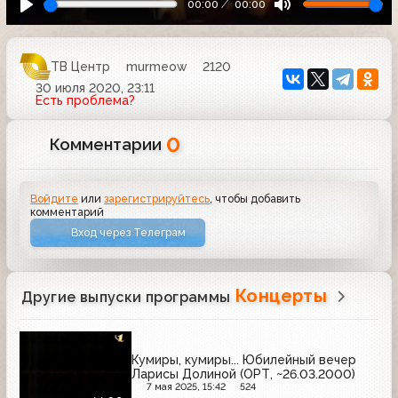
00:00
00:00
ТВ Центр
murmeow
2120
30 июля 2020, 23:11
Есть проблема?
0
Комментарии
Войдите
или
зарегистрируйтесь
, чтобы добавить
комментарий
Вход через Телеграм
Концерты
Другие выпуски программы
Кумиры, кумиры... Юбилейный вечер
Ларисы Долиной (ОРТ, ~26.03.2000)
7 мая 2025, 15:42
524