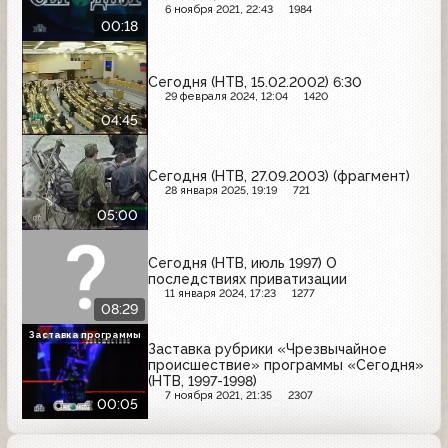
6 ноября 2021, 22:43
1984
00:18
Сегодня (НТВ, 15.02.2002) 6:30
29 февраля 2024, 12:04
1420
04:45
Сегодня (НТВ, 27.09.2003) (фрагмент)
28 января 2025, 19:19
721
05:00
Сегодня (НТВ, июль 1997) О
последствиях приватизации
11 января 2024, 17:23
1277
08:29
Заставка программы
Заставка рубрики «Чрезвычайное
происшествие» программы «Сегодня»
(НТВ, 1997-1998)
7 ноября 2021, 21:35
2307
00:05