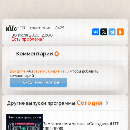
НТВ
murmeow
2425
30 июля 2020, 23:00
Есть проблема?
0
Комментарии
Войдите
или
зарегистрируйтесь
, чтобы добавить
комментарий
Вход через Телеграм
Сегодня
Другие выпуски программы
Заставка программы
Заставка программы «Сегодня» (НТВ,
1994-1996)