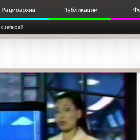
Радиоархив
Публикации
Ф
к записей