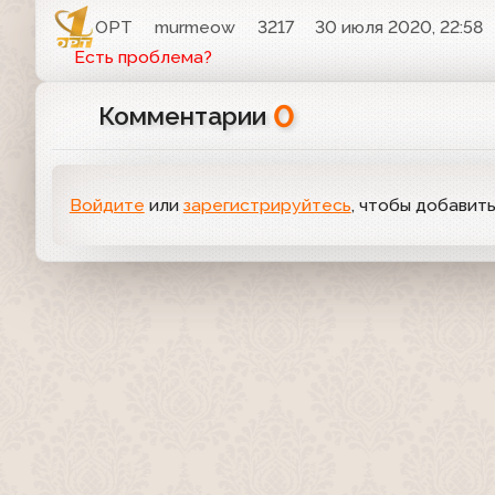
ОРТ
murmeow
3217
30 июля 2020, 22:58
Есть проблема?
0
Комментарии
Войдите
или
зарегистрируйтесь
, чтобы добавит