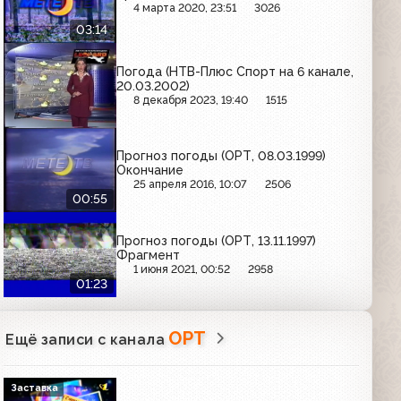
4 марта 2020, 23:51
3026
03:14
Погода (НТВ-Плюс Спорт на 6 канале,
20.03.2002)
8 декабря 2023, 19:40
1515
Прогноз погоды (ОРТ, 08.03.1999)
Окончание
25 апреля 2016, 10:07
2506
00:55
Прогноз погоды (ОРТ, 13.11.1997)
Фрагмент
1 июня 2021, 00:52
2958
01:23
ОРТ
Ещё записи с канала
Заставка