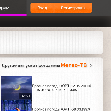
орум
Вход
Регистрация
Метео-ТВ
Другие выпуски программы
Прогноз погоды (ОРТ, 12.05.2000)
15 марта 2017, 14:17
3015
02:59
Прогноз погоды (ОРТ, 08.03.1997)