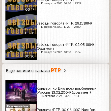
11 февраля 2021, 04:36
2369
06:47
Звезды говорят (РТР, 29.11.1994)
11 февраля 2021, 11:22
2400
03:26
Звёзды говорят (РТР, 02.05.1994)
Фрагмент
11 февраля 2021, 04:36
2164
00:36
РТР
Ещё записи с канала
Концерт ко Дню всех влюблённых
(Россия, 13.02.2004) (фрагмент)
26 октября 2024, 23:26
1049
19:33
Рекламный блок
Реклама (РТР, 30.05.1997) Nurofen,