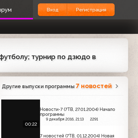
орум
Вход
Регистрация
 футболу; турнир по дзюдо в
7 новостей
Другие выпуски программы
Новости-7 (7ТВ, 27.01.2004) Начало
программы
9 декабря 2016, 21:13
2291
00:22
7 новостей (7ТВ, 01.12.2004) Новая