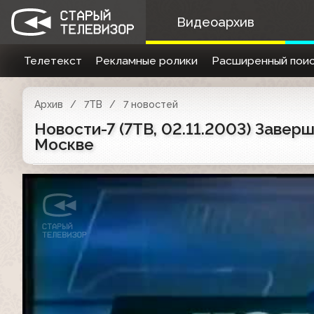
Видеоархив
Телетекст
Рекламные ролики
Расширенный поис
Архив
7ТВ
7 новостей
Новости-7 (7ТВ, 02.11.2003) Завер
Москве