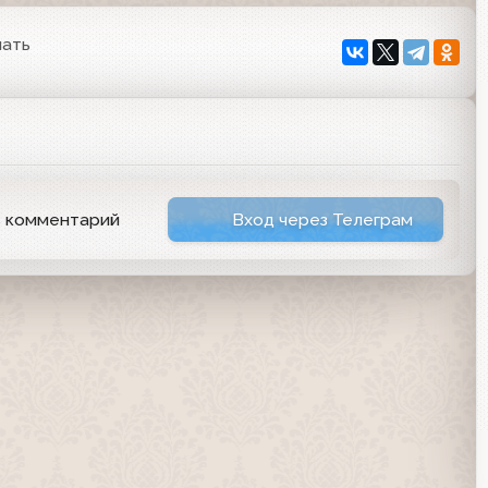
чать
ь комментарий
Вход через Телеграм