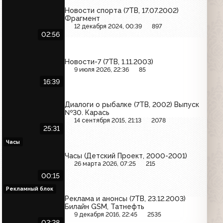
Новости спорта (7ТВ, 17.07.2002)
Фрагмент
12 декабря 2024, 00:39
897
02:56
Новости-7 (7ТВ, 1.11.2003)
9 июля 2026, 22:36
85
16:39
Диалоги о рыбалке (7ТВ, 2002) Выпуск
№30. Карась
14 сентября 2015, 21:13
2078
25:31
Часы
Часы (Детский Проект, 2000-2001)
26 марта 2026, 07:25
215
00:15
Рекламный блок
Реклама и анонсы (7ТВ, 23.12.2003)
Билайн GSM, Татнефть
9 декабря 2016, 22:45
2535
02:28