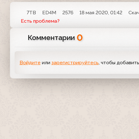
7ТВ
ED4M
2576
18 мая 2020, 01:42
Ска
Есть проблема?
0
Комментарии
Войдите
или
зарегистрируйтесь
, чтобы добавит