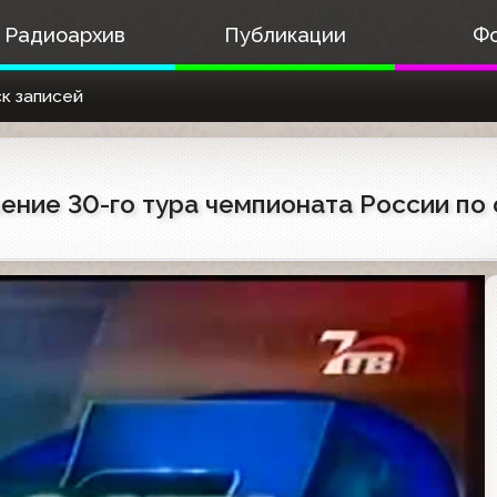
Радиоархив
Публикации
Ф
к записей
шение 30-го тура чемпионата России по