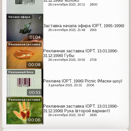
31.12.1996) Яблоко
26 сентября 2021, 20:11
2800
Начало эфира
Заставка начала эфира (ОРТ, 1995-1996)
26 сентября 2021, 21:48
2916
01:04
Рекламная заставка
Рекламная заставка (ОРТ, 13.01.1996-
31.12.1996) Губы
26 сентября 2021, 19:55
2718
00:08
Рекламный блок
Реклама (ОРТ, 1996) Picnic (Маски-шоу)
3 декабря 2021, 20:31
2006
00:53
Рекламная заставка
Рекламная заставка (ОРТ, 13.01.1996-
31.12.1996) Рука (второй вариант)
26 сентября 2021, 19:47
2835
00:06