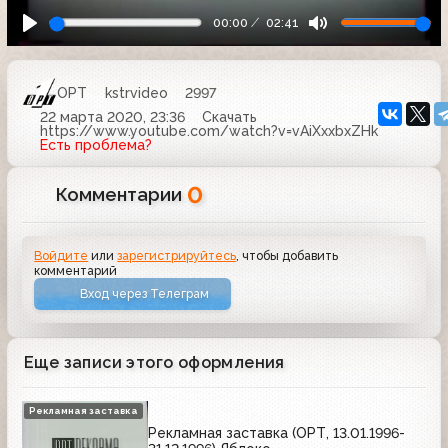
00:00
02:41
ОРТ
kstrvideo
2997
22 марта 2020, 23:36
Скачать
https://www.youtube.com/watch?v=vAiXxxbxZHk
Есть проблема?
0
Комментарии
Войдите
или
зарегистрируйтесь
, чтобы добавить
комментарий
Вход через Телеграм
Еще записи этого оформления
Рекламная заставка
Рекламная заставка (ОРТ, 13.01.1996-