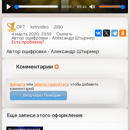
00:00
00:41
ОРТ
kstrvideo
2190
4 марта 2020, 23:59
Скачать
Автор оцифровки - Александр Штырмер
Есть проблема?
Автор оцифровки - Александр Штырмер
0
Комментарии
Войдите
или
зарегистрируйтесь
, чтобы добавить
комментарий
Вход через Телеграм
Еще записи этого оформления
Программа передач