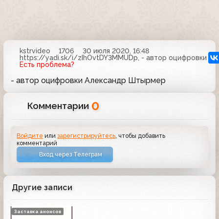
kstrvideo
1706
30 июля 2020, 16:48
https://yadi.sk/i/zIhOvtDY3MMUDp, - автор оцифровки 
Есть проблема?
- автор оцифровки Александр Штырмер
0
Комментарии
Войдите
или
зарегистрируйтесь
, чтобы добавить
комментарий
Вход через Телеграм
Другие записи
Заставка анонсов