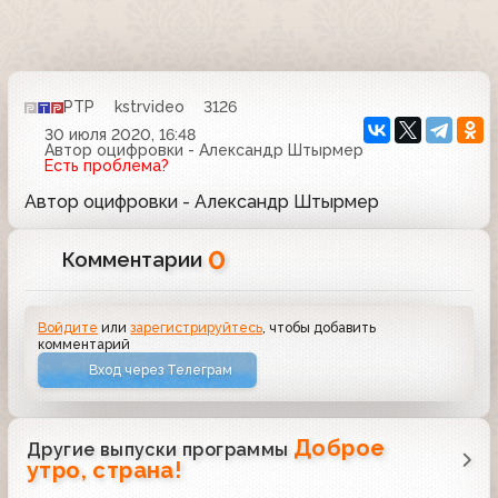
РТР
kstrvideo
3126
30 июля 2020, 16:48
Автор оцифровки - Александр Штырмер
Есть проблема?
Автор оцифровки - Александр Штырмер
0
Комментарии
Войдите
или
зарегистрируйтесь
, чтобы добавить
комментарий
Вход через Телеграм
Доброе
Другие выпуски программы
утро, страна!