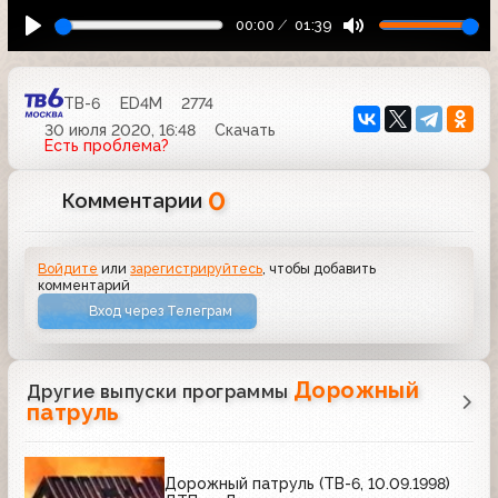
00:00
01:39
ТВ-6
ED4M
2774
30 июля 2020, 16:48
Скачать
Есть проблема?
0
Комментарии
Войдите
или
зарегистрируйтесь
, чтобы добавить
комментарий
Вход через Телеграм
Дорожный
Другие выпуски программы
патруль
Дорожный патруль (ТВ-6, 10.09.1998)