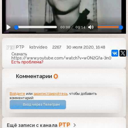
00:00
09:14
РТР
kstrvideo
2267
30 июля 2020, 16:48
Скачать
https://www.youtube.com/watch?v=wON2Gfa-3n0
Есть проблема?
0
Комментарии
Войдите
или
зарегистрируйтесь
, чтобы добавить
комментарий
Вход через Телеграм
РТР
Ещё записи с канала