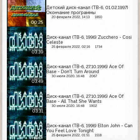
Детский диск-канал (ТВ-6, 01.02.1997)
Окончание программы
20 февраля 2022, 14:13
1850
00:25
Диск-канал (ТВ-6, 1996) Zucchero - Cosi
Celeste
25 февраля 2022, 02:16
1734
03:39
Диск-канал (ТВ-6, 27.10.1996) Ace Of
Base - Don't Turn Around
30 июля 2020, 16:48
2067
03:49
Диск-канал (ТВ-6, 27.10.1996) Ace Of
Base - All That She Wants
30 июля 2020, 16:48
1902
03:31
Диск-канал (ТВ-6, 1996) Elton John - Can
You Feel Love Tonight
25 февраля 2022, 01:51
1518