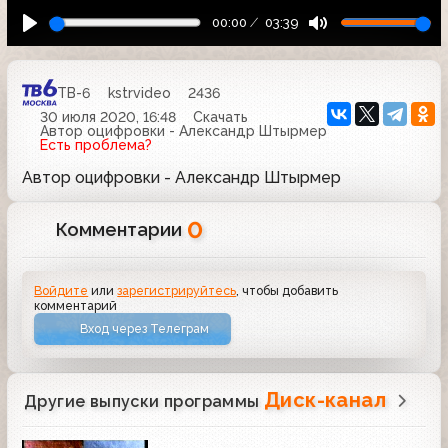
00:00
03:39
ТВ-6
kstrvideo
2436
30 июля 2020, 16:48
Скачать
Автор оцифровки - Александр Штырмер
Есть проблема?
Автор оцифровки - Александр Штырмер
0
Комментарии
Войдите
или
зарегистрируйтесь
, чтобы добавить
комментарий
Вход через Телеграм
Диск-канал
Другие выпуски программы