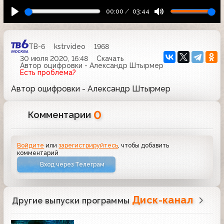
00:00
03:44
ТВ-6
kstrvideo
1968
30 июля 2020, 16:48
Скачать
Автор оцифровки - Александр Штырмер
Есть проблема?
Автор оцифровки - Александр Штырмер
0
Комментарии
Войдите
или
зарегистрируйтесь
, чтобы добавить
комментарий
Вход через Телеграм
Диск-канал
Другие выпуски программы