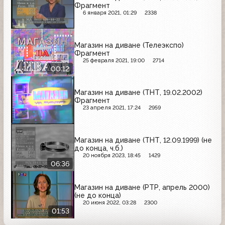
Фрагмент
6 января 2021, 01:29
2338
Магазин на диване (Телеэкспо)
Фрагмент
25 февраля 2021, 19:00
2714
00:12
Магазин на диване (ТНТ, 19.02.2002)
Фрагмент
23 апреля 2021, 17:24
2959
Магазин на диване (ТНТ, 12.09.1999) (не
до конца, ч.б.)
20 ноября 2023, 18:45
1429
06:36
Магазин на диване (РТР, апрель 2000)
(не до конца)
20 июня 2022, 03:28
2300
01:53