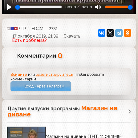
00:00
02:00
РТР
ED4M
2731
17 октября 2019, 21:39
Скачать
Есть проблема?
0
Комментарии
Войдите
или
зарегистрируйтесь
, чтобы добавить
комментарий
Вход через Телеграм
Магазин на
Другие выпуски программы
диване
Магазин на диване (ТНТ, 11.09.1999)