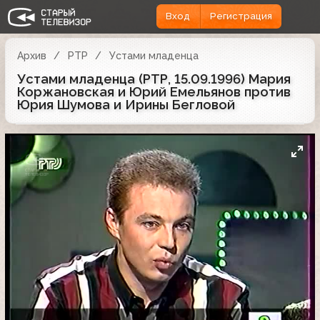
Вход
Регистрация
Архив
РТР
Устами младенца
Устами младенца (РТР, 15.09.1996) Мария
Коржановская и Юрий Емельянов против
Юрия Шумова и Ирины Бегловой