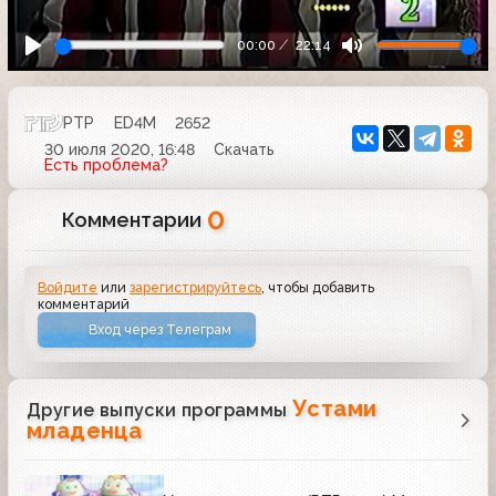
00:00
22:14
РТР
ED4M
2652
30 июля 2020, 16:48
Скачать
Есть проблема?
0
Комментарии
Войдите
или
зарегистрируйтесь
, чтобы добавить
комментарий
Вход через Телеграм
Устами
Другие выпуски программы
младенца